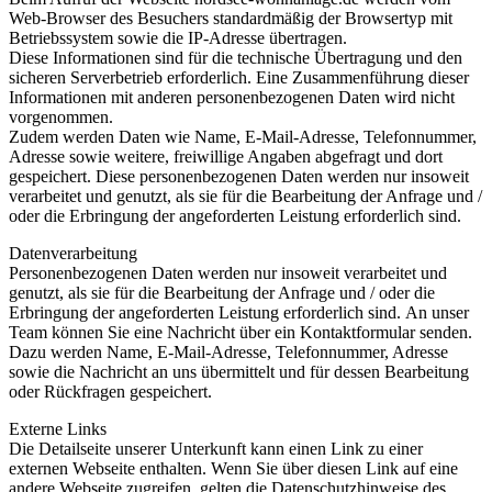
Web-Browser des Besuchers standardmäßig der Browsertyp mit
Betriebssystem sowie die IP-Adresse übertragen.
Diese Informationen sind für die technische Übertragung und den
sicheren Serverbetrieb erforderlich. Eine Zusammenführung dieser
Informationen mit anderen personenbezogenen Daten wird nicht
vorgenommen.
Zudem werden Daten wie Name, E-Mail-Adresse, Telefonnummer,
Adresse sowie weitere, freiwillige Angaben abgefragt und dort
gespeichert. Diese personenbezogenen Daten werden nur insoweit
verarbeitet und genutzt, als sie für die Bearbeitung der Anfrage und /
oder die Erbringung der angeforderten Leistung erforderlich sind.
Datenverarbeitung
Personenbezogenen Daten werden nur insoweit verarbeitet und
genutzt, als sie für die Bearbeitung der Anfrage und / oder die
Erbringung der angeforderten Leistung erforderlich sind. An unser
Team können Sie eine Nachricht über ein Kontaktformular senden.
Dazu werden Name, E-Mail-Adresse, Telefonnummer, Adresse
sowie die Nachricht an uns übermittelt und für dessen Bearbeitung
oder Rückfragen gespeichert.
Externe Links
Die Detailseite unserer Unterkunft kann einen Link zu einer
externen Webseite enthalten. Wenn Sie über diesen Link auf eine
andere Webseite zugreifen, gelten die Datenschutzhinweise des