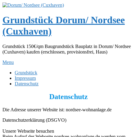
Skip
to
content
Grundstück Dorum/ Nordsee
(Cuxhaven)
Grundstück 150€/qm Baugrundstück Bauplatz in Dorum/ Nordsee
(Cuxhaven) kaufen (erschlossen, provisionsfrei, Haus)
Menu
Grundstück
Impressum
Datenschutz
Datenschutz
Die Adresse unserer Website ist: nordsee-wohnanlage.de
Datenschutzerklärung (DSGVO)
Unsere Webseite besuchen
Beim Aufruf der Webseite nordsee-wohnanlage.de werden vom