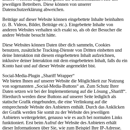
jeweiligen Betreibers. Diese können von unserer
Datenschutzerklärung abweichen.
Beiträge auf dieser Website können eingebettete Inhalte beinhalten
(z. B. Videos, Bilder, Beiträge etc.). Eingebettete Inhalte von
anderen Websites verhalten sich exakt so, als ob der Besucher die
andere Website besucht hätte.
Diese Websites können Daten über dich sammeln, Cookies
benutzen, zusätzliche Tracking-Dienste von Dritten einbetten und
deine Interaktion mit diesem eingebetteten Inhalt aufzeichnen,
inklusive deiner Interaktion mit dem eingebetteten Inhalt, falls du ein
Konto hast und auf dieser Website angemeldet bist.
Social-Media-Plugin „Shariff Wrapper“
Wir bieten Ihnen auf unserer Website die Möglichkeit zur Nutzung
von sogenannten „Social-Media-Buttons“ an. Zum Schutz Ihrer
Daten setzen wir bei der Implementierung auf die Lösung „Shariff“.
Hierdurch werden diese Buttons auf unserer Seite lediglich als
statische Grafik eingebunden, die eine Verlinkung auf die
entsprechende Website des Anbieters enthält. Durch das Anklicken
der Grafik werden Sie somit zu der Website des jeweiligen
Anbieters weitergeleitet, genauso wie es auch bei normalen Links
funktioniert. Erst beim Aufruf der Website des Anbieters erhält
dieser Informationen über Sie, wie zum Beispiel Ihre IP-Adresse.