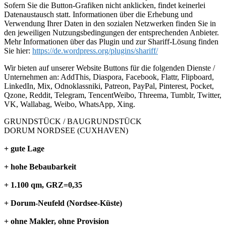
Sofern Sie die Button-Grafiken nicht anklicken, findet keinerlei
Datenaustausch statt. Informationen über die Erhebung und
Verwendung Ihrer Daten in den sozialen Netzwerken finden Sie in
den jeweiligen Nutzungsbedingungen der entsprechenden Anbieter.
Mehr Informationen über das Plugin und zur Shariff-Lösung finden
Sie hier:
https://de.wordpress.org/plugins/shariff/
Wir bieten auf unserer Website Buttons für die folgenden Dienste /
Unternehmen an: AddThis, Diaspora, Facebook, Flattr, Flipboard,
LinkedIn, Mix, Odnoklassniki, Patreon, PayPal, Pinterest, Pocket,
Qzone, Reddit, Telegram, TencentWeibo, Threema, Tumblr, Twitter,
VK, Wallabag, Weibo, WhatsApp, Xing.
GRUNDSTÜCK / BAUGRUNDSTÜCK
DORUM NORDSEE (CUXHAVEN)
+
gute Lage
+
hohe Bebaubarkeit
+ 1.100 qm, GRZ=0,35
+
Dorum-Neufeld (Nordsee-Küste)
+ ohne Makler, ohne Provision